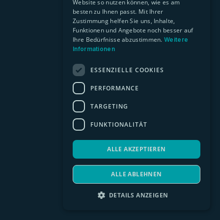
Website so nutzen können, wie es am
besten zu Ihnen passt. Mit Ihrer
Zustimmung helfen Sie uns, Inhalte,
Funktionen und Angebote noch besser auf
Ihre Bedürfnisse abzustimmen.
Weitere
Informationen
ESSENZIELLE COOKIES
PERFORMANCE
TARGETING
FUNKTIONALITÄT
ALLE AKZEPTIEREN
ALLE ABLEHNEN
DETAILS ANZEIGEN