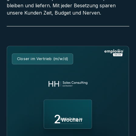
bleiben und liefern. Mit jeder Besetzung sparen
unsere Kunden Zeit, Budget und Nerven.
Closer im Vertrieb (m/w/d)
2
Einstellung in
Wochen